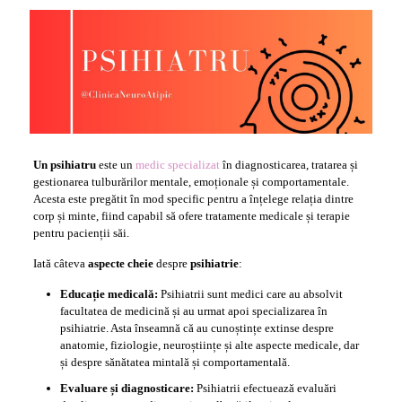
Un psihiatru
este un
medic specializat
în diagnosticarea, tratarea și
gestionarea tulburărilor mentale, emoționale și comportamentale.
Acesta este pregătit în mod specific pentru a înțelege relația dintre
corp și minte, fiind capabil să ofere tratamente medicale și terapie
pentru pacienții săi.
Iată câteva
aspecte cheie
despre
psihiatrie
:
Educație medicală:
Psihiatrii sunt medici care au absolvit
facultatea de medicină și au urmat apoi specializarea în
psihiatrie. Asta înseamnă că au cunoștințe extinse despre
anatomie, fiziologie, neuroștiințe și alte aspecte medicale, dar
și despre sănătatea mintală și comportamentală.
Evaluare și diagnosticare:
Psihiatrii efectuează evaluări