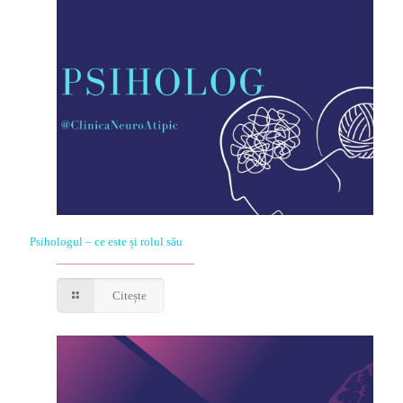
Psihologul – ce este și rolul său
Citește