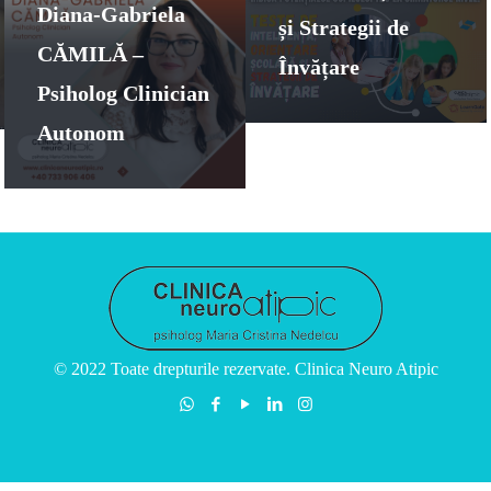
Diana-Gabriela
și Strategii de
CĂMILĂ –
Învățare
Psiholog Clinician
Autonom
© 2022 Toate drepturile rezervate. Clinica Neuro Atipic