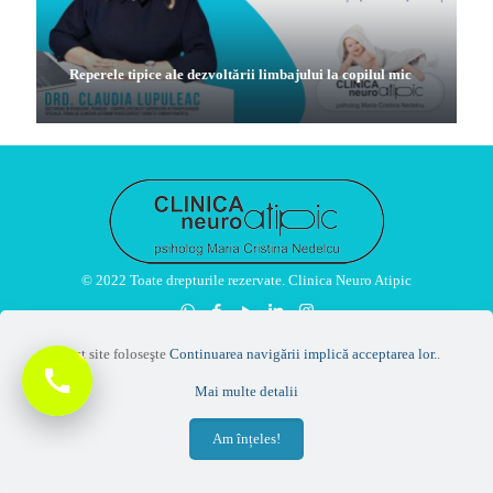
Reperele tipice ale dezvoltării limbajului la copilul mic
© 2022 Toate drepturile rezervate. Clinica Neuro Atipic
Acest site foloseşte
Continuarea navigării implică acceptarea lor.
.
Mai multe detalii
Am înțeles!