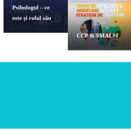
Psihologul – ce
este și rolul său
CCP & SMALSI