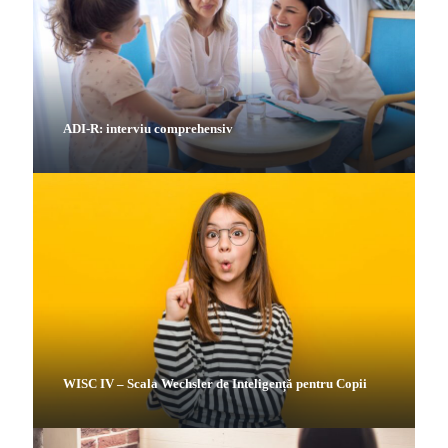
ADI-R: interviu comprehensiv
WISC IV – Scala Wechsler de Inteligență pentru Copii