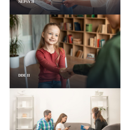
NEPSY II
DDE II