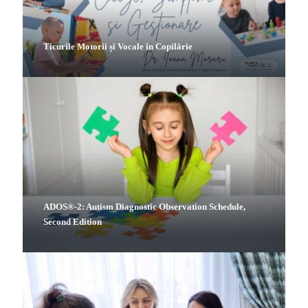
Ticurile Motorii și Vocale în Copilărie
ADOS®-2: Autism Diagnostic Observation Schedule,
Second Edition