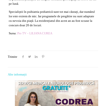
pe lună.
Specialiștii în psihiatria pediatrică sunt tot mai căutați, dar numărul
lor este extrem de mic. Iar programele de pregătire nu sunt adaptate
cu nevoia din piață. La rezidențiatul din acest an au fost scoase la
concurs doar 20 de locuri.
Sursa:
Pro TV –
LILIANA CUREA
Trimite
Alte informații