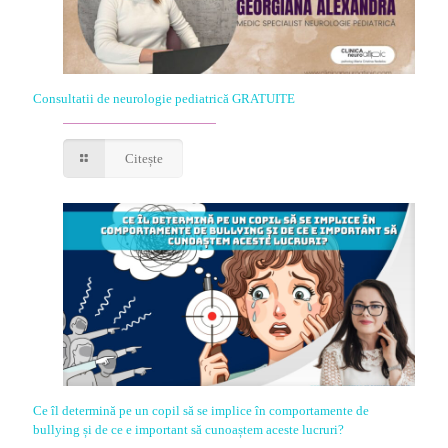
Consultatii de neurologie pediatrică GRATUITE
Citește
Ce îl determină pe un copil să se implice în comportamente de
bullying și de ce e important să cunoaștem aceste lucruri?