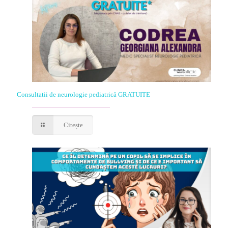
Consultatii de neurologie pediatrică GRATUITE
Citește