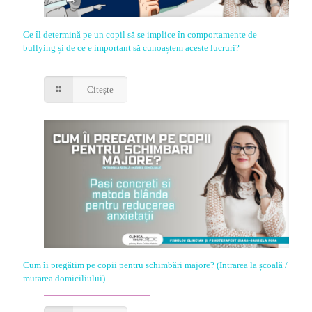
Ce îl determină pe un copil să se implice în comportamente de
bullying și de ce e important să cunoaștem aceste lucruri?
Citește
Cum îi pregătim pe copii pentru schimbări majore? (Intrarea la școală /
mutarea domiciliului)