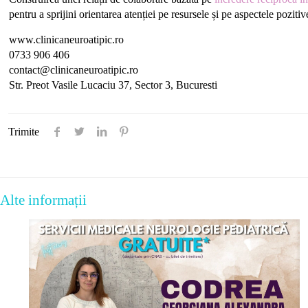
pentru a sprijini orientarea atenției pe resursele și pe aspectele pozitive
www.clinicaneuroatipic.ro
0733 906 406
contact@clinicaneuroatipic.ro
Str. Preot Vasile Lucaciu 37, Sector 3, Bucuresti
Trimite
Alte informații