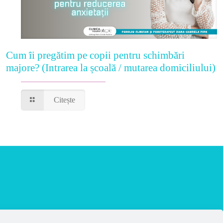
Cum îi pregătim pe copii pentru schimbări
majore? (Intrarea la școală / mutarea domiciliului)
Citește