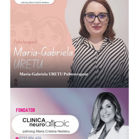
Maria-Gabriela URETU Psihoterapeut