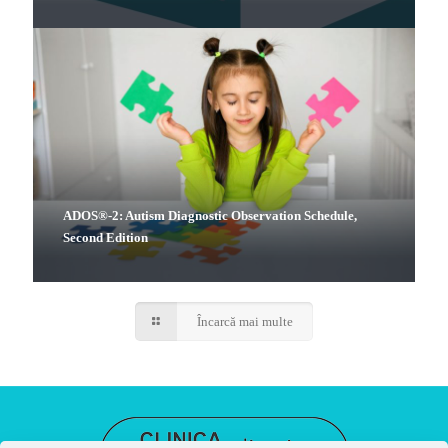
ADOS®-2: Autism Diagnostic Observation Schedule,
Second Edition
Încarcă mai multe