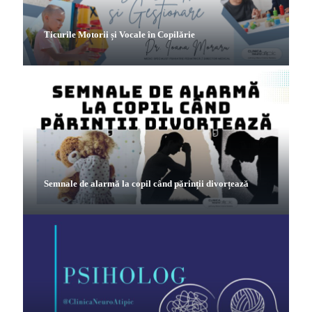
Ticurile Motorii și Vocale în Copilărie
Semnale de alarmă la copil când părinții divorțează