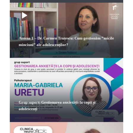
Antena 1 – Dr. Carmen Truțescu: Cum gestionăm ”micile
minciuni” ale adolescenților?
Grup suport: Gestionarea anxietății la copii și
adolescenți