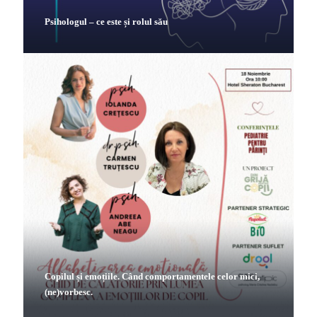
Psihologul – ce este și rolul său
Copilul și emoțiile. Când comportamentele celor mici,
(ne)vorbesc.