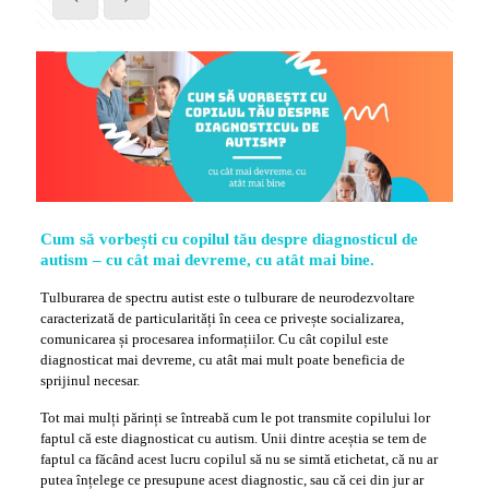
Cum să vorbești cu copilul tău despre diagnosticul de
autism
– cu cât mai devreme, cu atât mai bine.
Tulburarea de spectru autist este o tulburare de neurodezvoltare
caracterizată de particularități în ceea ce privește socializarea,
comunicarea și procesarea informațiilor. Cu cât copilul este
diagnosticat mai devreme, cu atât mai mult poate beneficia de
sprijinul necesar.
Tot mai mulți părinți se întreabă cum le pot transmite copilului lor
faptul că este diagnosticat cu autism. Unii dintre aceștia se tem de
faptul ca făcând acest lucru copilul să nu se simtă etichetat, că nu ar
putea înțelege ce presupune acest diagnostic, sau că cei din jur ar