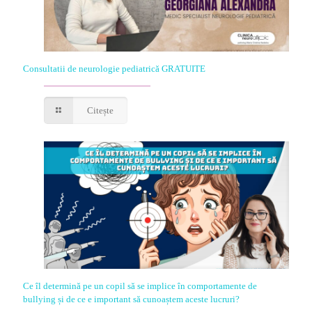
Consultatii de neurologie pediatrică GRATUITE
Citește
Ce îl determină pe un copil să se implice în comportamente de
bullying și de ce e important să cunoaștem aceste lucruri?