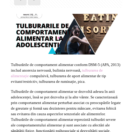
Tulburările de comportament alimentar conform DSM-5 (APA, 2013)
includ anorexia nervoasă, bulimia nervoasă,
tulburarea de
alimentație
compulsivă, tulburarea de aport alimentar de tip
evitant/restrictiv, tulburarea de ruminație, pica.
Tulburările de comportament alimentar se dezvoltă adesea în anii
adolescenței, însă se pot dezvolta și la alte vârste. Se caracterizează
prin comportament alimentar perturbat asociat cu preocupările legate
de greutate și formă sau dezinteres pentru mâncare, evitarea fobică
sau evitarea din cauza aspectelor senzoriale ale alimentelor.
Tulburările de comportament alimentar reprezintă tulburări severe
ale comportamentului alimentar și sunt asociate cu afectări ale
sănătății fizice, funcționării psihosociale și dezvoltării sociale,