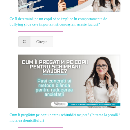
Ce îl determină pe un copil să se implice în comportamente de
bullying și de ce e important să cunoaștem aceste lucruri?
Citește
Cum îi pregătim pe copii pentru schimbări majore? (Intrarea la școală /
mutarea domiciliului)